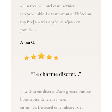
«
Un très bel hôtel et un service
irréprochable. Le restaurant de l’hôtel au
top Bref un très agréable séjour en
famille
. »
Anna G.
“
Le charme discret…
”
« Le charme discret
d’une grosse bâtisse
bourgeoise délicieusement
surannée.
L’
accueil est chaleureux et