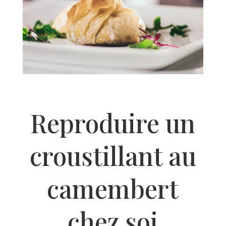
Reproduire un
croustillant au
camembert
chez soi