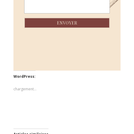
ENVOYER
WordPress:
chargement…