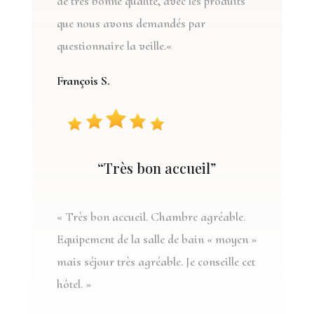
de très bonne qualité, avec les produits
que nous avons demandés par
questionnaire la veille
.
«
François S.
“Très bon accueil”
«
Très bon accueil. Chambre agréable.
Equipement de la salle de bain « moyen »
mais séjour très agréable. Je conseille cet
hôtel
. »