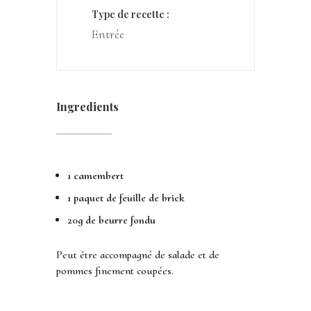
Type de recette :
Entrée
Ingredients
1 camembert
1 paquet de feuille de brick
20g de beurre fondu
Peut être accompagné de salade et de
pommes finement coupées.