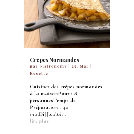
Crêpes Normandes
par
bistronomy
|
25, Mar
|
Recette
Cuisiner des crêpes normandes
à la maisonPour : 8
personnesTemps de
Préparation : 40
minDifficulté...
lire plus