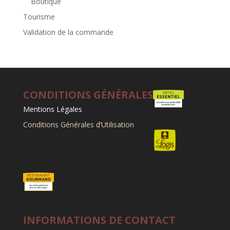
Boutique
Tourisme
Validation de la commande
CONDITIONS GÉNÉRALES
Mentions Légales
Conditions Générales d’Utilisation
INFORMATIONS DE CONTACT