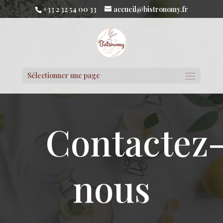
+33 2 32 54 00 33
accueil@bistronomy.fr
Sélectionner une page
Contactez
nous