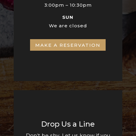
3:00pm – 10:30pm
SUN
We are closed
MAKE A RESERVATION
Drop Us a Line
Don’t be shy. Let us know if you