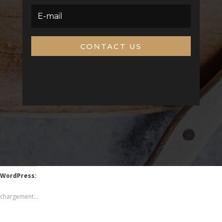
CONTACT US
WordPress:
chargement…