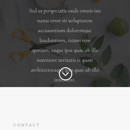
Sed ut perspiciatis unde omnis iste
natus error sit voluptatem
accusantium doloremque
laudantium, totam rem
aperiam, eaque ipsa quae ab illo
inventore veritatis et quasi
;
architectoeaque ipsa quae ab illo
inventore.
CONTACT