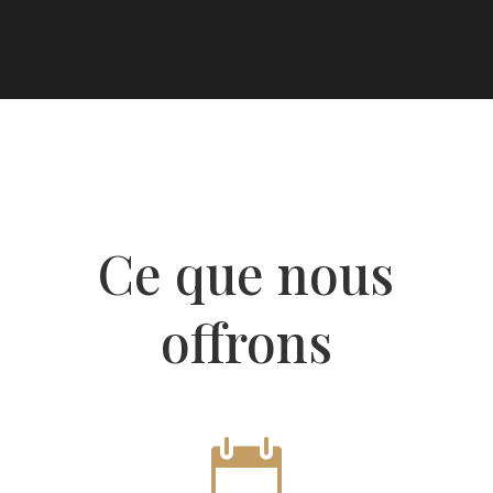
Ce que nous
offrons
