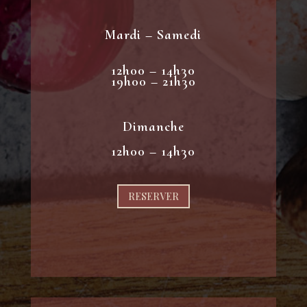
Mardi – Samedi
12h00 – 14h30
19h00 – 21h30
Dimanche
12h00 – 14h30
RESERVER