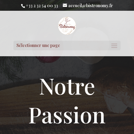
+33 2 32 54 00 33
accueil@bistronomy.fr
Sélectionner une page
Notre
Passion