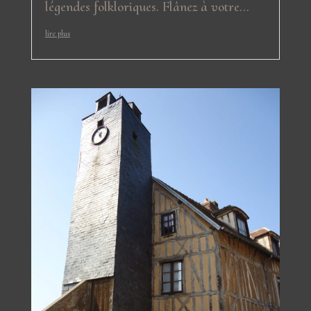
légendes folkloriques. Flânez à votre...
lire plus