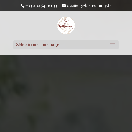
+33 2 32 54 00 33
accueil@bistronomy.fr
Sélectionner une page