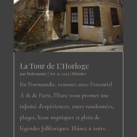
La Tour de L’Horloge
par
bistronomy
|
Avr 15, 2021
|
Histoire
En Normandie, renouez avec l'essentiel.
À 1h de Paris, l'Eure vous promet une
infinité d'expériences, entre randonnées,
plages, lieux mystiques et plein de
légendes folkloriques. Flânez à votre...