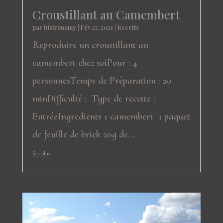
Croustillant au Camembert
par
bistronomy
|
Fév 25, 2021
|
Recette
Reproduire un croustillant au
camembert chez soiPour : 4
personnesTemps de Préparation : 20
minDifficulté : Type de recette :
EntréeIngredients 1 camembert 1 paquet
de feuille de brick 20g de...
lire plus